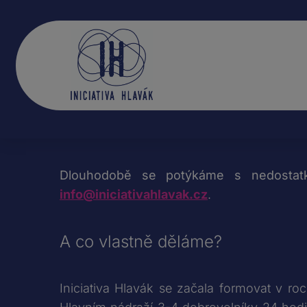
Dlouhodobě se potýkáme s nedostatk
info@iniciativahlavak.cz
.
A co vlastně děláme?
Iniciativa Hlavák se začala formovat v ro