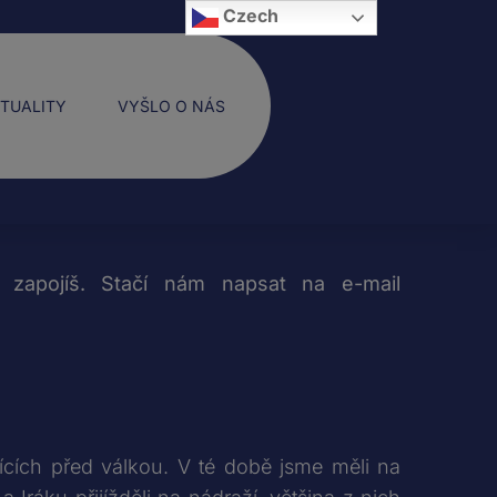
Czech
TUALITY
VYŠLO O NÁS
zapojíš. Stačí nám napsat na e-mail
jících před válkou. V té době jsme měli na