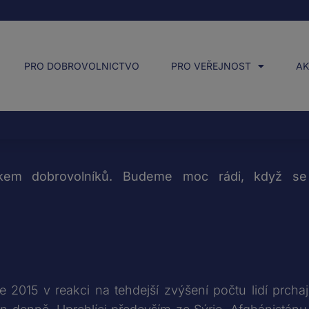
PRO DOBROVOLNICTVO
PRO VEŘEJNOST
AK
em dobrovolníků. Budeme moc rádi, když se 
ce 2015 v reakci na tehdejší zvýšení počtu lidí prcha